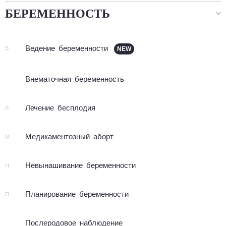
БЕРЕМЕННОСТЬ
Ве­де­ние бе­ре­ме­нно­сти
В
Вне­ма­точ­ная бе­ре­мен­ность
Ле­че­ние бес­пло­дия
Л
Ме­ди­ка­мен­тоз­ный аборт
М
Невы­на­ши­ва­ние бе­ре­мен­но­сти
Н
Пла­ни­ро­ва­ние бе­ре­мен­нос­ти
П
После­ро­до­вое на­блю­де­ние